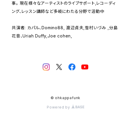
事。 現在様々なアーティストのライブサポート,レコーディ
ング、レッスン講師など多岐にわたる分野で活動中
共演者: カパル、Domino88, 渡辺貞夫,雪村いづみ ,分島
花音、Uriah Duffy,Joe cohen,
© ohkappafunk
Powered by