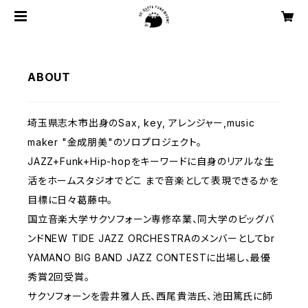
ABOUT
埼玉県志木市出身のSax, key, アレンジャー,music
maker "金成朋美"のソロプロジェクト。
JAZZ+Funk+Hip-hopをキーワードに自身のリアルな生
活をホームスタジオでどこ まで音楽として表現できるかを
目標に日々葛藤中。
国立音楽大学サクソフォーン専修卒業、同大学のビッグバ
ンドNEW TIDE JAZZ ORCHESTRAのメンバーとしてbr
YAMANO BIG BAND JAZZ CONTESTに出場し、最優
秀賞2回受賞。
サクソフォーンを雲井雅人氏、西尾貴浩氏、池田篤氏に師