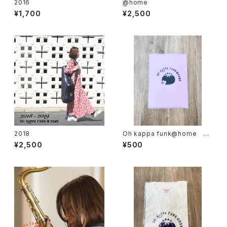
2016
@home
¥1,700
¥2,500
2018
Oh kappa funk@home ク
リアファイルケース
¥2,500
¥500