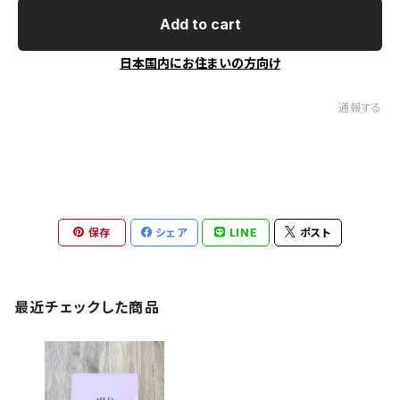
Add to cart
日本国内にお住まいの方向け
通報する
保存
シェア
LINE
ポスト
最近チェックした商品