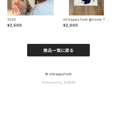
2023
oh kappa funk @home T シ
ャツ
¥2,500
¥2,000
商品一覧に戻る
© ohkappafunk
Powered by